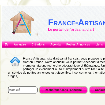
France-Artisa
Le portail de l'artisanat d'art
Annuaire
Créations
Agenda
Petites Annonces
Liens
France-Artisanat, site d'artisanat français, vous propose le pr
d'art en France. Notre annuaire vous permet d'accéder directe
membres via une recherche géographique et thématique. Un 
partager un évènement ou tout simplement suivre l'actualité 
un service de petites annonces est disponible, il concerne les thèmatiqu
stages, ...
Consult