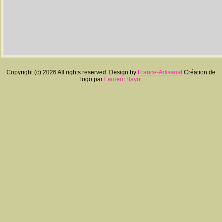
Copyright (c) 2026 All rights reserved. Design by
France-Artisanat
Création de
logo par
Laurent Bayot