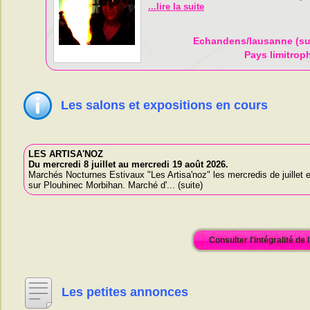
...lire la suite
ais
Echandens/lausanne (su
Pays limitrop
Les salons et expositions en cours
LES ARTISA'NOZ
Du mercredi 8 juillet au mercredi 19 août 2026.
Marchés Nocturnes Estivaux "Les Artisa'noz" les mercredis de juillet e
sur Plouhinec Morbihan. Marché d'... (suite)
Consulter l'intégralité de
Les petites annonces