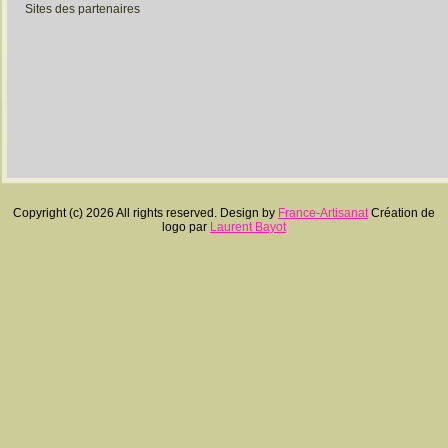
Sites des partenaires
Copyright (c) 2026 All rights reserved. Design by
France-Artisanat
Création de
logo par
Laurent Bayot