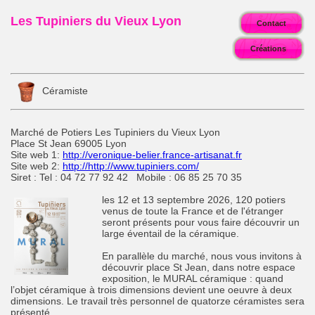
Les Tupiniers du Vieux Lyon
Contact
Créations
Céramiste
Marché de Potiers Les Tupiniers du Vieux Lyon
Place St Jean 69005 Lyon
Site web 1:
http://veronique-belier.france-artisanat.fr
Site web 2:
http://http://www.tupiniers.com/
Siret : Tel : 04 72 77 92 42 Mobile : 06 85 25 70 35
les 12 et 13 septembre 2026, 120 potiers
venus de toute la France et de l'étranger
seront présents pour vous faire découvrir un
large éventail de la céramique.
En parallèle du marché, nous vous invitons à
découvrir place St Jean, dans notre espace
exposition, le MURAL céramique : quand
l’objet céramique à trois dimensions devient une oeuvre à deux
dimensions. Le travail très personnel de quatorze céramistes sera
présenté.