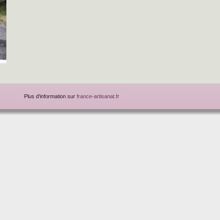
Plus d'information sur
france-artisanat.fr