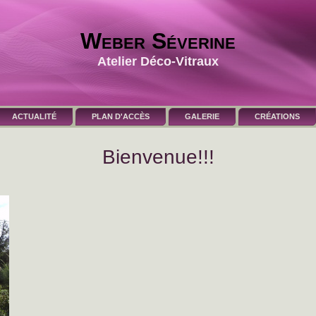
Weber Séverine
Atelier Déco-Vitraux
ACTUALITÉ
PLAN D'ACCÈS
GALERIE
CRÉATIONS
Bienvenue!!!