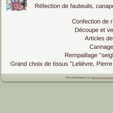
Réfection de fauteuils, canap
Confection de r
Découpe et ve
Articles de
Cannage 4
Rempaillage "seigl
Grand choix de tissus "Lelièvre, Pier
Plus d'information sur
france-artisanat