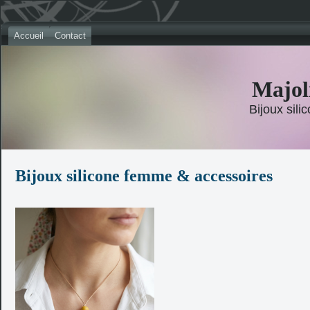
Accueil
Contact
Majol
Bijoux sil
Bijoux silicone femme & accessoires