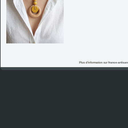
Plus d'information sur
france-artisana