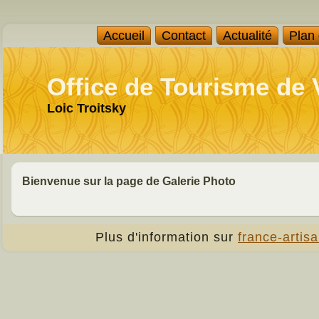
Accueil
Contact
Actualité
Plan
Office de Tourisme de
Loic Troitsky
Bienvenue sur la page de Galerie Photo
Plus d'information sur
france-artisa