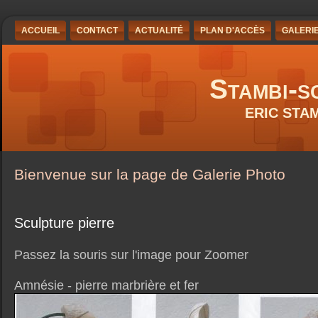
ACCUEIL
CONTACT
ACTUALITÉ
PLAN D'ACCÈS
GALERI
Stambi-s
ERIC STA
Bienvenue sur la page de Galerie Photo
Sculpture pierre
Passez la souris sur l'image pour Zoomer
Amnésie - pierre marbrière et fer