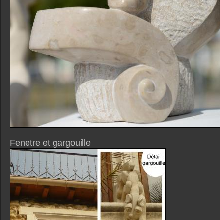
Fenetre et gargouille