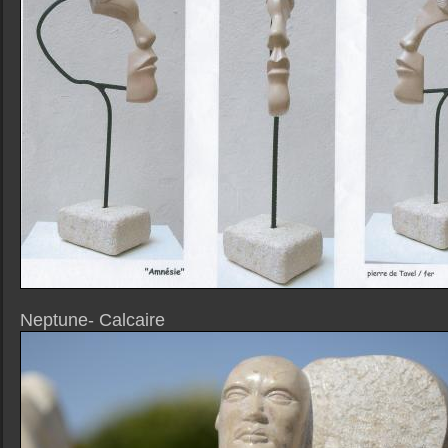
Neptune- Calcaire