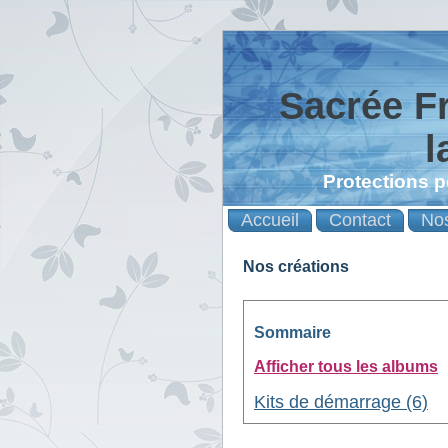
Sacrée F
l
Protections p
Accueil
Contact
Nos
Nos créations
Sommaire
Afficher tous les albums
Kits de démarrage (6)