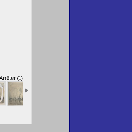
Arrêter
(1)