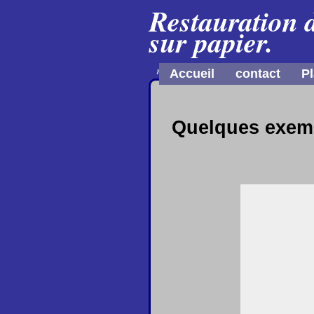
Restauration 
sur papier.
restaurateur papier
Accueil
contact
Pl
Quelques exempl