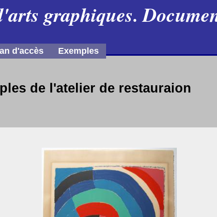
d'arts graphiques. Document
an d'accès
Exemples
es de l'atelier de restauraion