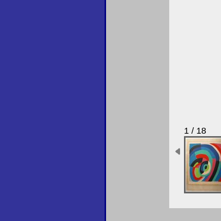
1 / 18