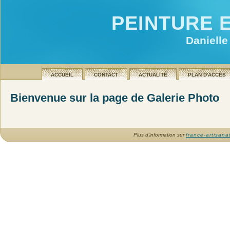
PEINTURE 
Danielle
ACCUEIL
CONTACT
ACTUALITÉ
PLAN D'ACCÈS
Bienvenue sur la page de Galerie Photo
Plus d'information sur
france-artisanat