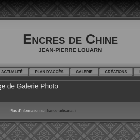
Encres de Chine
JEAN-PIERRE LOUARN
ACTUALITÉ
PLAN D'ACCÈS
GALERIE
CRÉATIONS
ge de Galerie Photo
Plus d'information sur
france-artisanat.fr