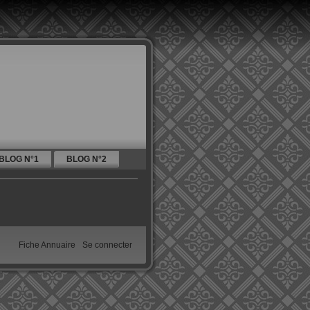
BLOG N°1
BLOG N°2
Fiche Annuaire
Se connecter