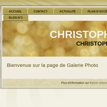
ACCUEIL
CONTACT
ACTUALITÉ
PLAN D'ACC
BLOG N°2
CHRISTOP
CHRISTOP
Bienvenue sur la page de Galerie Photo
Plus d'information sur
france-artisan