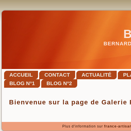
BERNARD
ACCUEIL
CONTACT
ACTUALITÉ
PL
BLOG N°1
BLOG N°2
Bienvenue sur la page de Galerie
Plus d'information sur
france-artisan