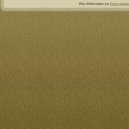
Plus d'information sur
france-artisan