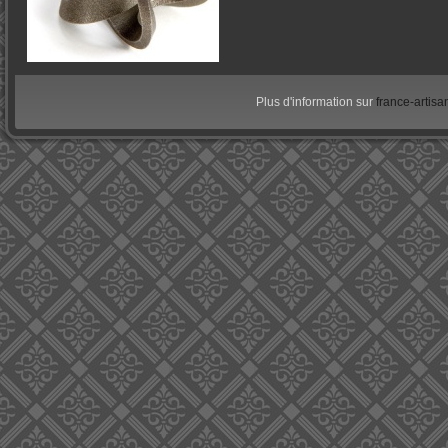
Plus d'information sur
france-artisan