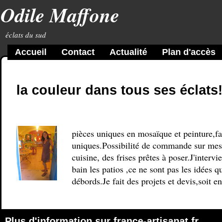
Odile Maffone
éclats du sud
Accueil
Contact
Actualité
Plan d'accès
la couleur dans tous ses éclats
pièces uniques en mosaïque et peinture,fa
uniques.Possibilité de commande sur mesure
cuisine, des frises prêtes à poser.J'intervi
bain les patios ,ce ne sont pas les idées q
débords.Je fait des projets et devis,soit e
Plus d'information sur
france-artisanat.fr