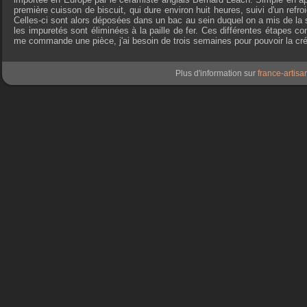
première cuisson de biscuit, qui dure environ huit heures, suivi d'un ref
Celles-ci sont alors déposées dans un bac au sein duquel on a mis de la sc
les impuretés sont éliminées à la paille de fer. Ces différentes étapes c
me commande une pièce, j'ai besoin de trois semaines pour pouvoir la créer 
Plus d'information sur
france-artisan