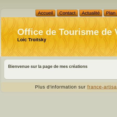
Accueil
Contact
Actualité
Plan
Office de Tourisme de
Loic Troitsky
Bienvenue sur la page de mes créations
Plus d'information sur
france-artisa