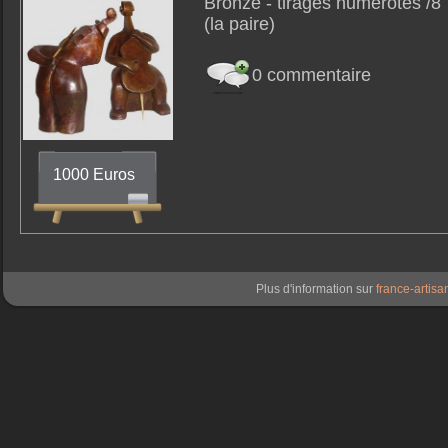
Bronze - tirages numérotés /8
(la paire)
0 commentaire
1000 Euros
Plus d'information sur
france-artisan