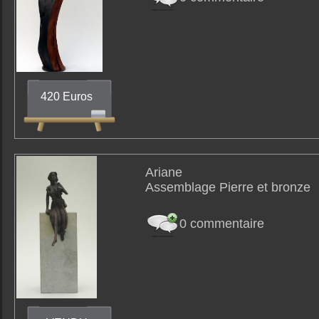
420 Euros
Ariane
Assemblage Pierre et bronze
0 commentaire