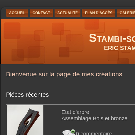
ACCUEIL
CONTACT
ACTUALITÉ
PLAN D'ACCÈS
GALERI
Stambi-s
ERIC STA
Bienvenue sur la page de mes créations
Piéces récentes
Etat d'arbre
Assemblage Bois et bronze
0 commentaire