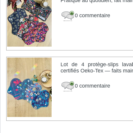
Pratique au quotidien, fait m
0 commentaire
Lot de 4 protège-slips lava
certifiés Oeko-Tex — faits mai
0 commentaire