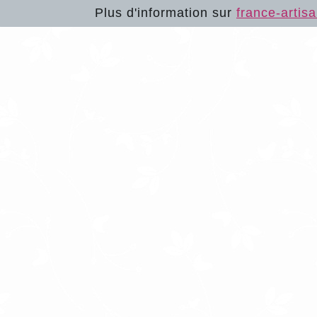
Plus d'information sur
france-artisa