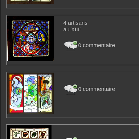
4 artisans
au XIII°
0 commentaire
0 commentaire