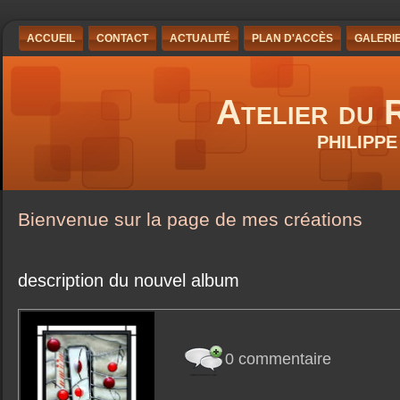
ACCUEIL
CONTACT
ACTUALITÉ
PLAN D'ACCÈS
GALERI
Atelier du
PHILIPP
Bienvenue sur la page de mes créations
description du nouvel album
0 commentaire