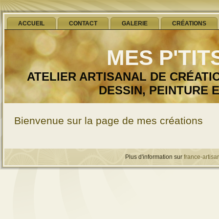
ACCUEIL
CONTACT
GALERIE
CRÉATIONS
MES P'TI
ATELIER ARTISANAL DE CRÉATI
DESSIN, PEINTURE 
Bienvenue sur la page de mes créations
Plus d'information sur
france-artisan