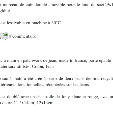
n morceau de cuir doublé amovible pour le fond du sac(29x1
gidité
l est lessivable en machine à 30°C
0 commentaire
ac à main en patchwork de jean, made in france, porté épaule
atériaux utilisés: Coton, Jean
e sac à main a été crée à partir de deux jeans denims recycl
xtérieures fonctionnelles, récupérées sur les jeans
l est doublé avec un tissu toile de Jouy blanc et rouge, avec
n deux: 11.5x14cm, 12x14cm