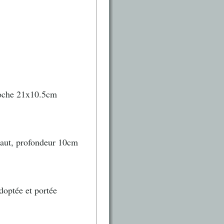
 poche 21x10.5cm
haut, profondeur 10cm
doptée et portée