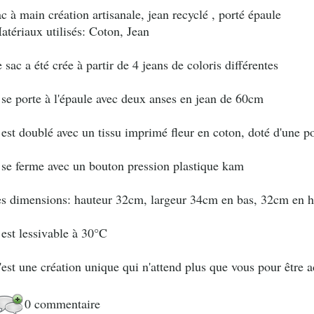
ac à main création artisanale, jean recyclé , porté épaule
atériaux utilisés: Coton, Jean
e sac a été crée à partir de 4 jeans de coloris différentes
l se porte à l'épaule avec deux anses en jean de 60cm
l est doublé avec un tissu imprimé fleur en coton, doté d'une
l se ferme avec un bouton pression plastique kam
es dimensions: hauteur 32cm, largeur 34cm en bas, 32cm en 
l est lessivable à 30°C
'est une création unique qui n'attend plus que vous pour être a
0 commentaire