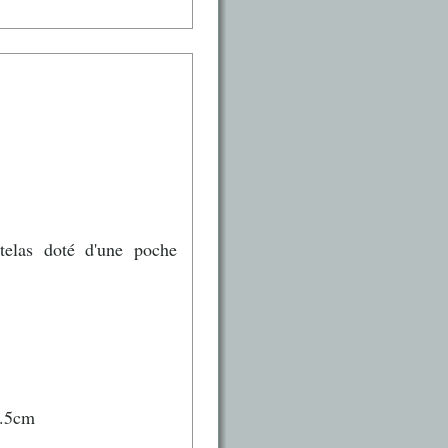
atelas doté d'une poche
1.5cm