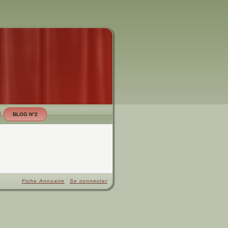
BLOG N°2
Fiche Annuaire
Se connecter