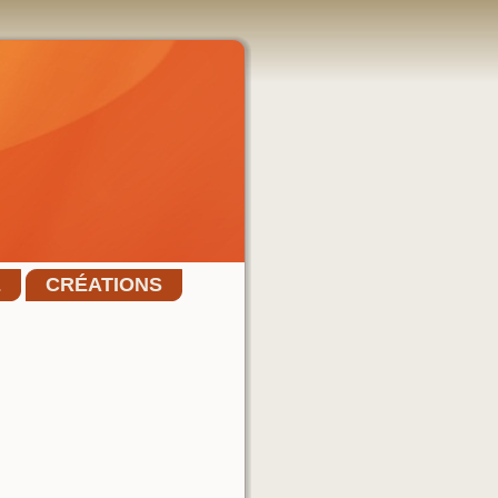
E
CRÉATIONS