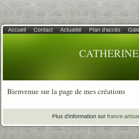
Accueil
Contact
Actualité
Plan d'accès
Gale
CATHERIN
Bienvenue sur la page de mes créations
Plus d'information sur
france-artisa