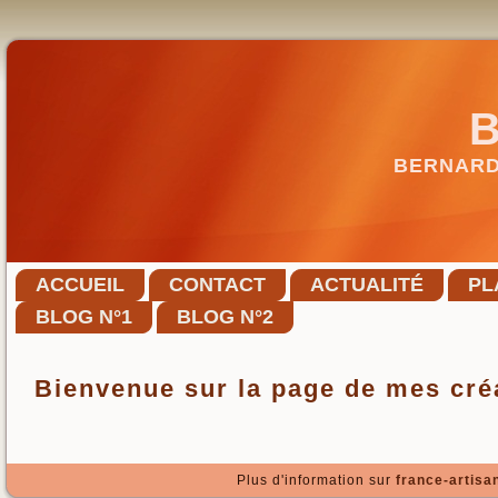
BERNARD
ACCUEIL
CONTACT
ACTUALITÉ
PL
BLOG N°1
BLOG N°2
Bienvenue sur la page de mes cré
Plus d'information sur
france-artisan