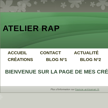
ATELIER RAP
ACCUEIL
CONTACT
ACTUALITÉ
CRÉATIONS
BLOG N°1
BLOG N°2
BIENVENUE SUR LA PAGE DE MES CR
Plus d'information sur
france-artisanat.fr