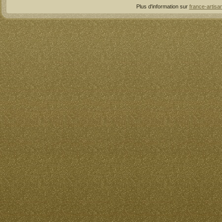
Plus d'information sur
france-artisan