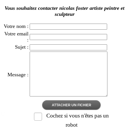
Vous souhaitez contacter nicolas foster artiste peintre et
sculpteur
Votre nom :
Votre email
:
Sujet :
Message :
ATTACHER UN FICHIER
Cochez si vous n'êtes pas un
robot