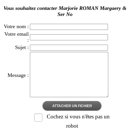
Vous souhaitez contacter Marjorie ROMAN Margaery &
Ser No
Votre nom :
Votre email
:
Sujet :
Message :
ATTACHER UN FICHIER
Cochez si vous n'êtes pas un
robot