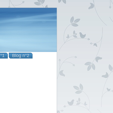
n°1
Blog n°2