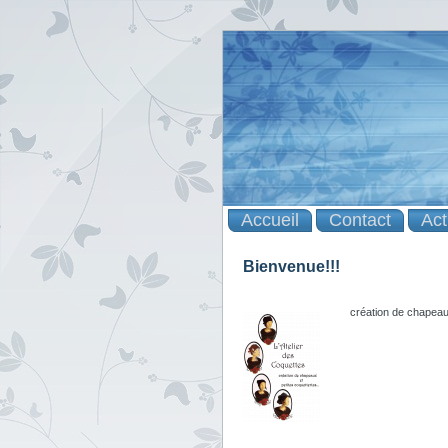
Accueil
Contact
Act
Bienvenue!!!
création de chapeaux