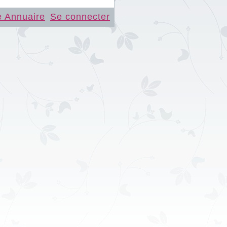
e Annuaire
Se connecter