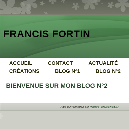
FRANCIS FORTIN
ACCUEIL
CONTACT
ACTUALITÉ
CRÉATIONS
BLOG N°1
BLOG N°2
BIENVENUE SUR MON BLOG N°2
Plus d'information sur
france-artisanat.fr