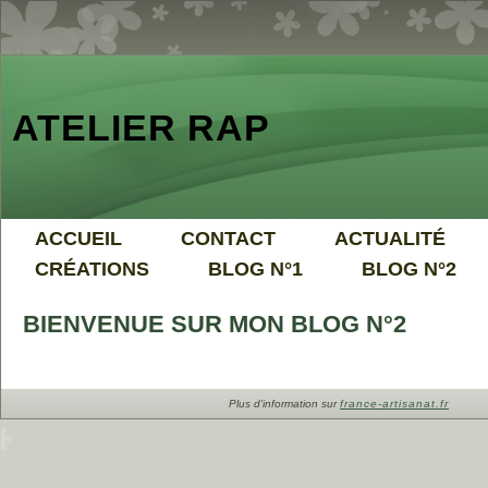
ATELIER RAP
ACCUEIL
CONTACT
ACTUALITÉ
CRÉATIONS
BLOG N°1
BLOG N°2
BIENVENUE SUR MON BLOG N°2
Plus d'information sur
france-artisanat.fr