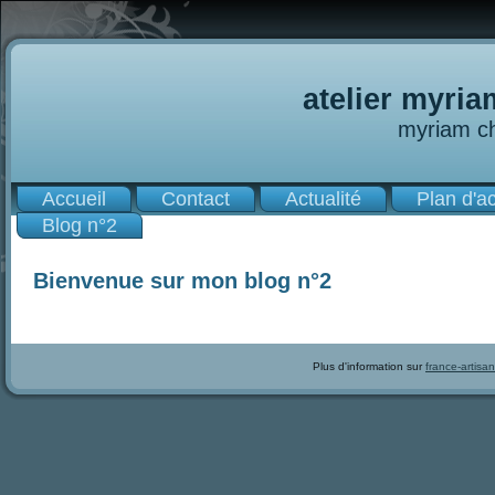
atelier myri
myriam c
Accueil
Contact
Actualité
Plan d'a
Blog n°2
Bienvenue sur mon blog n°2
Plus d'information sur
france-artisan