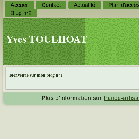
Accueil
Contact
Actualité
Plan d'accè
Blog n°2
Yves TOULHOAT
Bienvenue sur mon blog n°1
Plus d'information sur
france-artisa