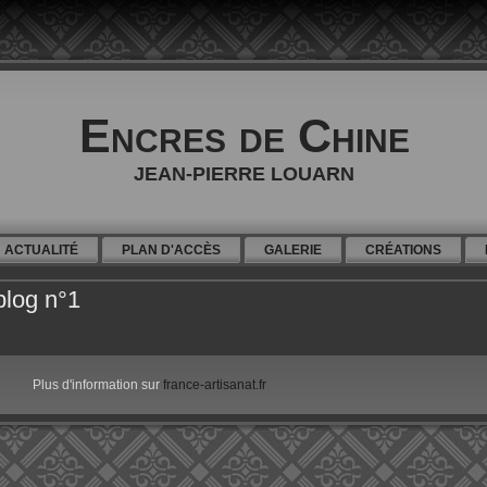
Encres de Chine
JEAN-PIERRE LOUARN
ACTUALITÉ
PLAN D'ACCÈS
GALERIE
CRÉATIONS
blog n°1
Plus d'information sur
france-artisanat.fr