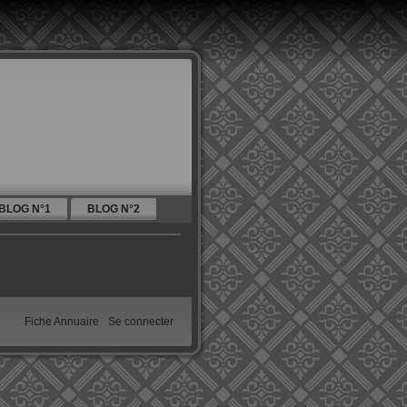
BLOG N°1
BLOG N°2
Fiche Annuaire
Se connecter