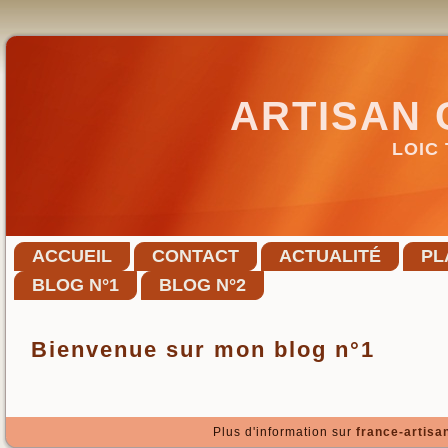
ARTISAN
LOIC
ACCUEIL
CONTACT
ACTUALITÉ
PL
BLOG N°1
BLOG N°2
Bienvenue sur mon blog n°1
Plus d'information sur
france-artisan