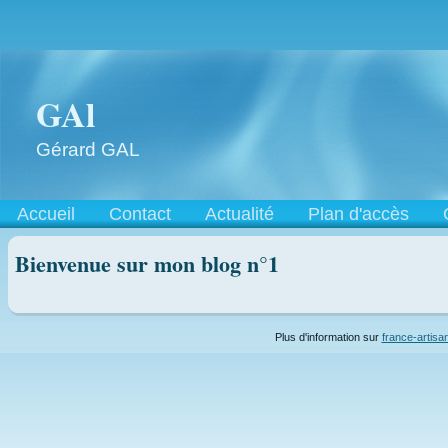
GAl
Gérard GAL
Accueil
Contact
Actualité
Plan d'accès
Bienvenue sur mon blog n°1
Plus d'information sur
france-artisan