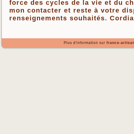
force des cycles de la vie et du c
mon contacter et reste à votre di
renseignements souhaités. Cordia
Plus d'information sur
france-artisan