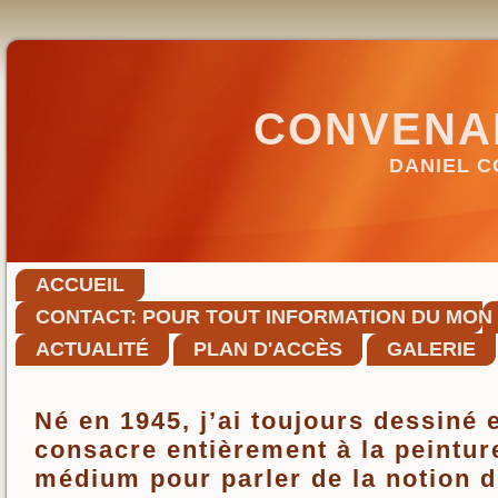
CONVENA
DANIEL 
ACCUEIL
CONTACT: POUR TOUT INFORMATION DU MON
CONVENANT.DANIEL@WANADOO.FR
ACTUALITÉ
PLAN D'ACCÈS
GALERIE
Né en 1945, j’ai toujours dessiné 
consacre entièrement à la peinture
médium pour parler de la notion d