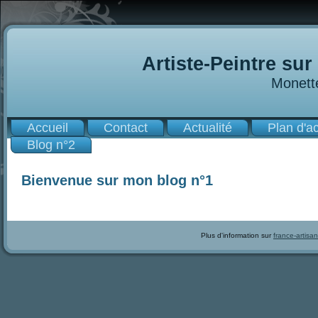
Artiste-Peintre sur
Monette
Accueil
Contact
Actualité
Plan d'a
Blog n°2
Bienvenue sur mon blog n°1
Plus d'information sur
france-artisan