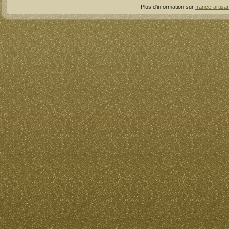
Plus d'information sur
france-artisan