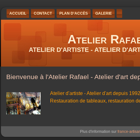
ACCUEIL
CONTACT
PLAN D'ACCÈS
GALERIE
Atelier Rafa
ATELIER D'ARTISTE - ATELIER D'A
Bienvenue à l'Atelier Rafael - Atelier d'art d
Atelier d'artiste - Atelier d'art depuis 1992
Restauration de
tableaux
, restauration 
Plus d'information sur
france-artisan