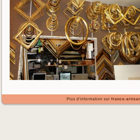
Plus d'information sur
france-artisan