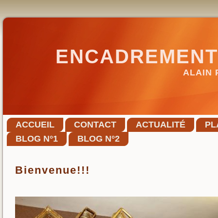
ENCADREMENT 
ALAIN 
ACCUEIL
CONTACT
ACTUALITÉ
PL
BLOG N°1
BLOG N°2
Bienvenue!!!