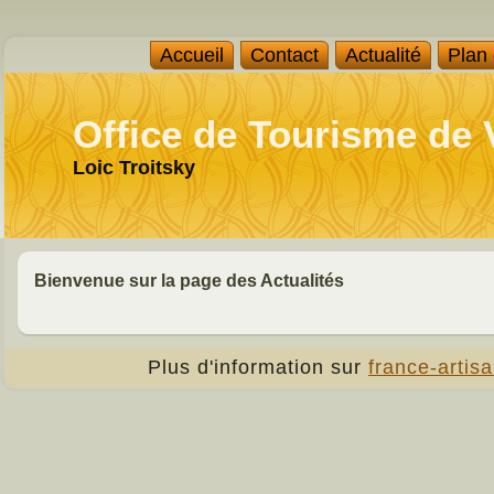
Accueil
Contact
Actualité
Plan
Office de Tourisme de
Loic Troitsky
Bienvenue sur la page des Actualités
Plus d'information sur
france-artisa