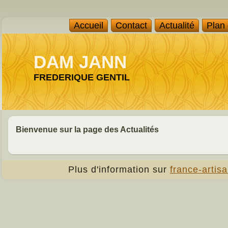
Accueil
Contact
Actualité
Plan
DAM JANN
FREDERIQUE GENTIL
Bienvenue sur la page des Actualités
Plus d'information sur
france-artisa