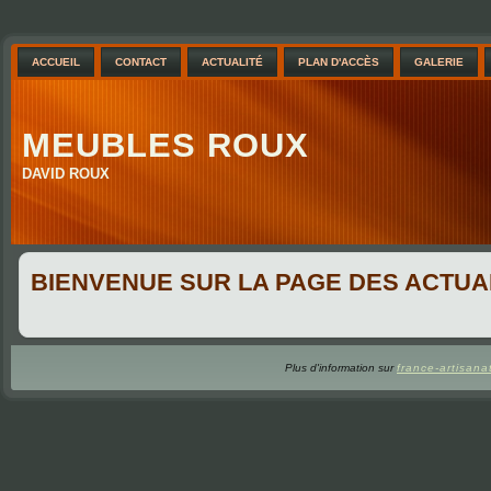
ACCUEIL
CONTACT
ACTUALITÉ
PLAN D'ACCÈS
GALERIE
MEUBLES ROUX
DAVID ROUX
BIENVENUE SUR LA PAGE DES ACTUA
Plus d'information sur
france-artisanat