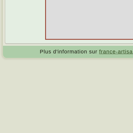
Plus d'information sur
france-artisa