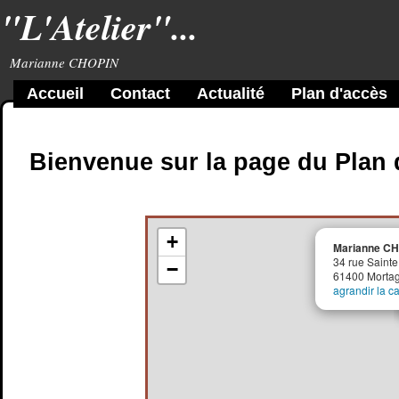
"L'Atelier"...
Marianne CHOPIN
Accueil
Contact
Actualité
Plan d'accès
Bienvenue sur la page du Plan 
+
Marianne CHO
34 rue Sainte
−
61400 Morta
agrandir la ca